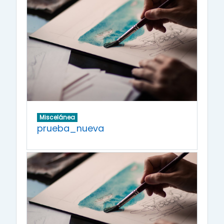
Miscelánea
prueba_nueva