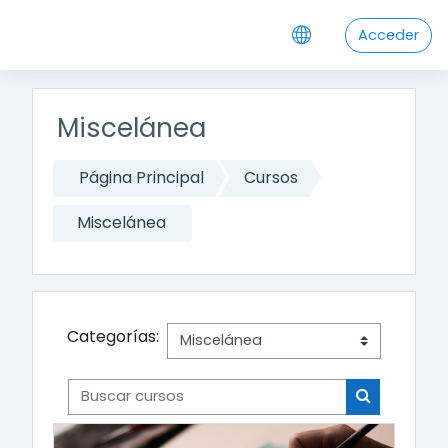
Salta al contenido principal
Acceder
Miscelánea
Página Principal
Cursos
Miscelánea
Categorías:
Buscar cursos
Buscar cur